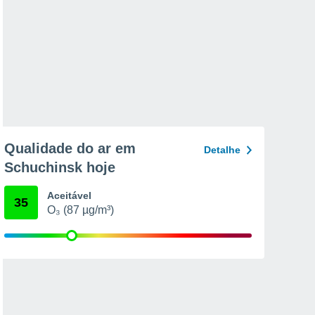
Qualidade do ar em
Detalhe
Schuchinsk hoje
Aceitável
35
O₃ (87 µg/m³)