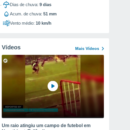
Dias de chuva:
9
dias
Acum. de chuva:
51 mm
Vento médio:
10 km/h
Vídeos
Mais Vídeos
Um raio atingiu um campo de futebol em