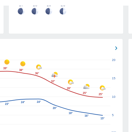
17
18
19
20
20
39°
38°
36°
15
32°
28°
25°
25°
10
24°
24°
23°
20°
18°
5
16°
15°