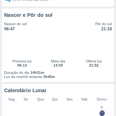
Nascer e Pôr do sol
Nascer do sol
Pôr do sol
06:47
21:18
Primeira luz
Meio-dia
Última luz
06:13
14:03
21:52
Duração do dia
14h31m
Luz da manhã restante
3h40m
Calendário Lunar
Seg
Ter
Qua
Qui
Sex
Sáb
Domo
9