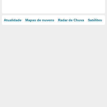
Atualidade
Mapas de nuvens
Radar de Chuva
Satélites