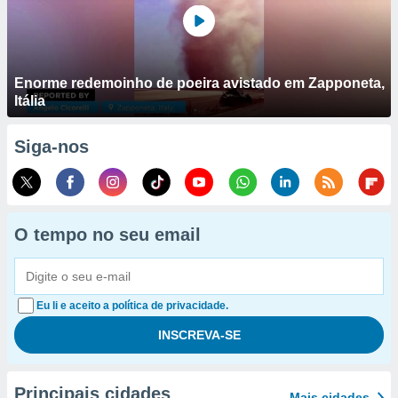
Enorme redemoinho de poeira avistado em Zapponeta,
Itália
Siga-nos
O tempo no seu email
Eu li e aceito a política de privacidade.
Principais cidades
Mais cidades