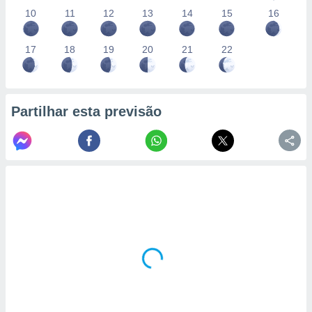
10
11
12
13
14
15
16
17
18
19
20
21
22
Partilhar esta previsão