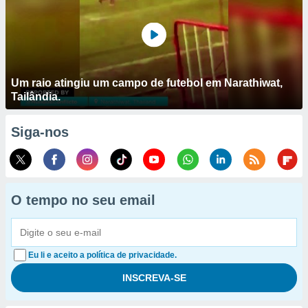
Um raio atingiu um campo de futebol em Narathiwat,
Tailândia.
Siga-nos
O tempo no seu email
Eu li e aceito a política de privacidade.