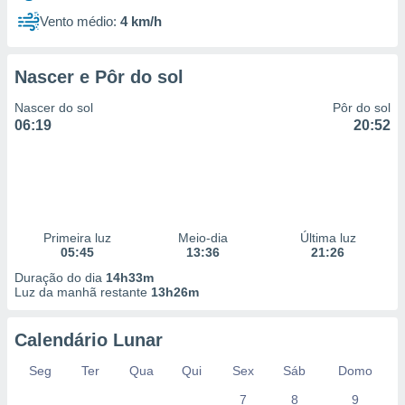
Vento médio:
4 km/h
Nascer e Pôr do sol
Nascer do sol
Pôr do sol
06:19
20:52
Primeira luz
Meio-dia
Última luz
05:45
13:36
21:26
Duração do dia
14h33m
Luz da manhã restante
13h26m
Calendário Lunar
Seg
Ter
Qua
Qui
Sex
Sáb
Domo
7
8
9