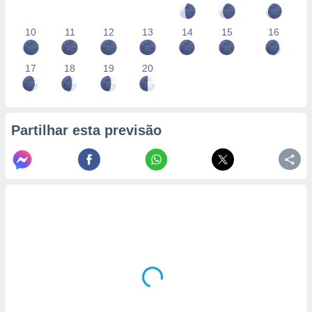
10
11
12
13
14
15
16
17
18
19
20
Partilhar esta previsão