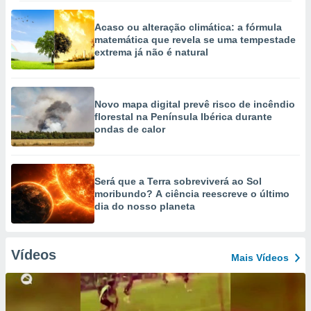
Acaso ou alteração climática: a fórmula
matemática que revela se uma tempestade
extrema já não é natural
Novo mapa digital prevê risco de incêndio
florestal na Península Ibérica durante
ondas de calor
Será que a Terra sobreviverá ao Sol
moribundo? A ciência reescreve o último
dia do nosso planeta
Vídeos
Mais Vídeos