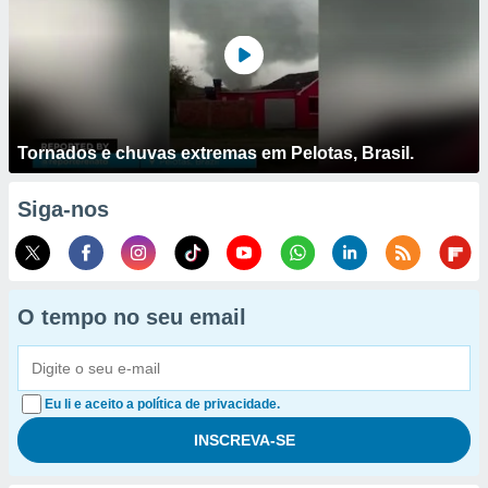
Tornados e chuvas extremas em Pelotas, Brasil.
Siga-nos
O tempo no seu email
Eu li e aceito a política de privacidade.