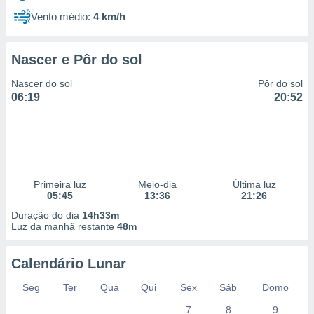
Vento médio:
4 km/h
Nascer e Pôr do sol
Nascer do sol
Pôr do sol
06:19
20:52
Primeira luz
Meio-dia
Última luz
05:45
13:36
21:26
Duração do dia
14h33m
Luz da manhã restante
48m
Calendário Lunar
Seg
Ter
Qua
Qui
Sex
Sáb
Domo
7
8
9