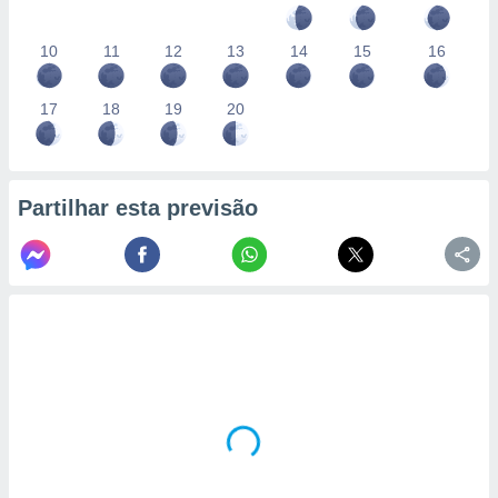
10
11
12
13
14
15
16
17
18
19
20
Partilhar esta previsão