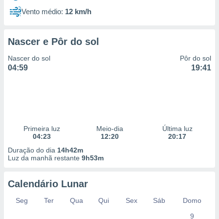
Vento médio:
12 km/h
Nascer e Pôr do sol
Nascer do sol
Pôr do sol
04:59
19:41
Primeira luz
Meio-dia
Última luz
04:23
12:20
20:17
Duração do dia
14h42m
Luz da manhã restante
9h53m
Calendário Lunar
Seg
Ter
Qua
Qui
Sex
Sáb
Domo
9