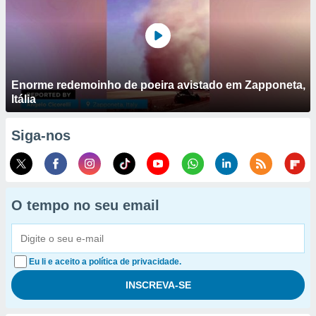
Enorme redemoinho de poeira avistado em Zapponeta,
Itália
Siga-nos
O tempo no seu email
Eu li e aceito a política de privacidade.