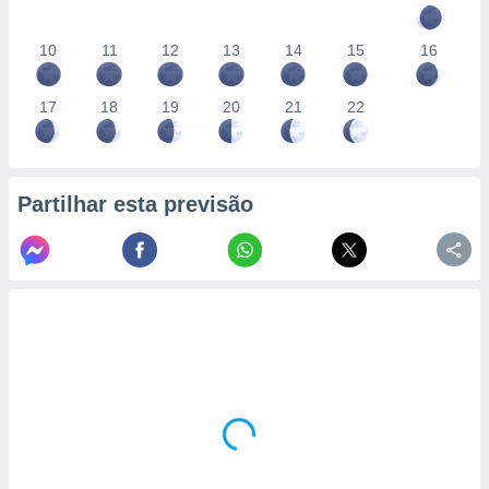
10
11
12
13
14
15
16
17
18
19
20
21
22
Partilhar esta previsão