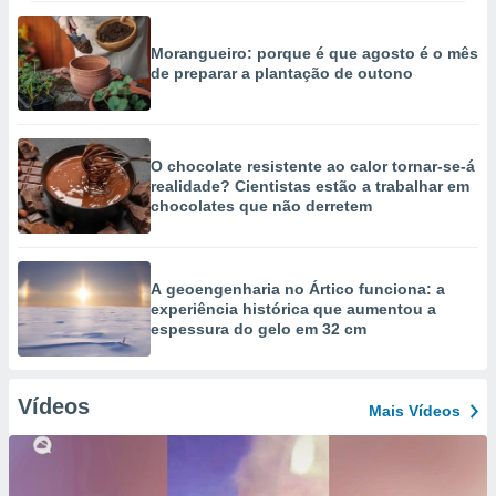
Morangueiro: porque é que agosto é o mês
de preparar a plantação de outono
O chocolate resistente ao calor tornar-se-á
realidade? Cientistas estão a trabalhar em
chocolates que não derretem
A geoengenharia no Ártico funciona: a
experiência histórica que aumentou a
espessura do gelo em 32 cm
Vídeos
Mais Vídeos