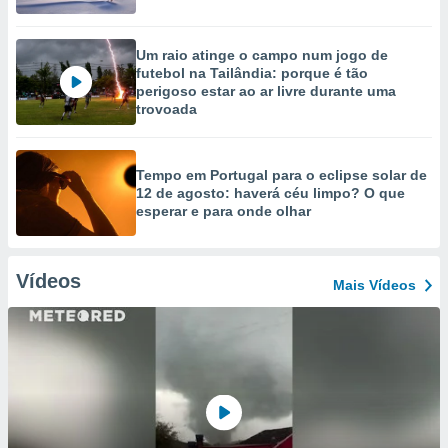
Um raio atinge o campo num jogo de
futebol na Tailândia: porque é tão
perigoso estar ao ar livre durante uma
trovoada
Tempo em Portugal para o eclipse solar de
12 de agosto: haverá céu limpo? O que
esperar e para onde olhar
Vídeos
Mais Vídeos