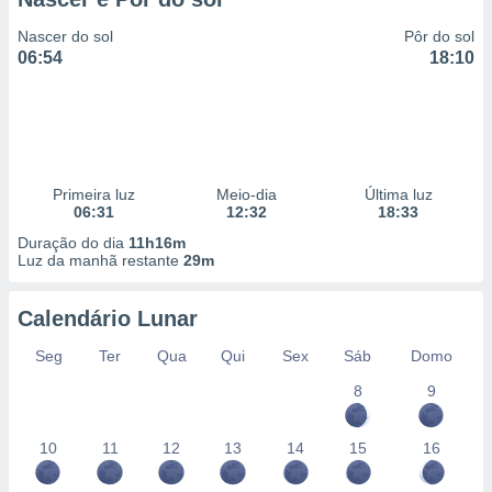
Nascer do sol
Pôr do sol
06:54
18:10
Primeira luz
Meio-dia
Última luz
06:31
12:32
18:33
Duração do dia
11h16m
Luz da manhã restante
29m
Calendário Lunar
Seg
Ter
Qua
Qui
Sex
Sáb
Domo
8
9
10
11
12
13
14
15
16