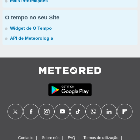
mais informações
O tempo no seu Site
Widget de O Tempo
API de Meteorologia
Contacto
Sobre nós
FAQ
Termos de utilização