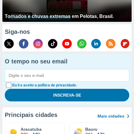
Tornados e chuvas extremas em Pelotas, Brasil.
Siga-nos
O tempo no seu email
Eu li e aceito a política de privacidade.
Principais cidades
Mais cidades
Aracatuba
Bauru