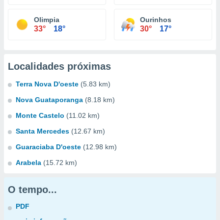
Olimpia
Ourinhos
33°
18°
30°
17°
Localidades próximas
Terra Nova D'oeste
(5.83 km)
Nova Guataporanga
(8.18 km)
Monte Castelo
(11.02 km)
Santa Mercedes
(12.67 km)
Guaraciaba D'oeste
(12.98 km)
Arabela
(15.72 km)
O tempo...
PDF