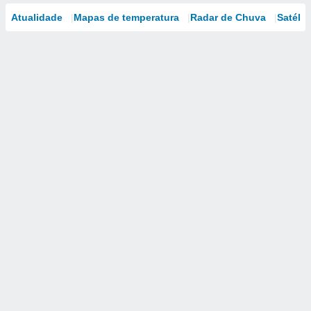
Atualidade
Mapas de temperatura
Radar de Chuva
Satélit