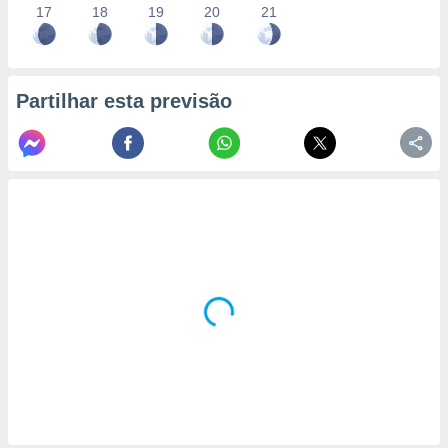
17
18
19
20
21
Partilhar esta previsão