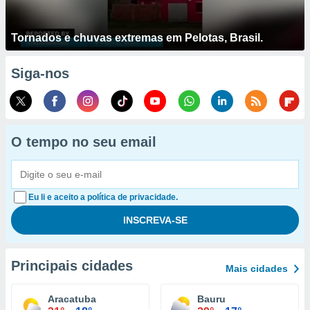
Tornados e chuvas extremas em Pelotas, Brasil.
Siga-nos
O tempo no seu email
Eu li e aceito a política de privacidade.
Principais cidades
Mais cidades
Aracatuba
Bauru