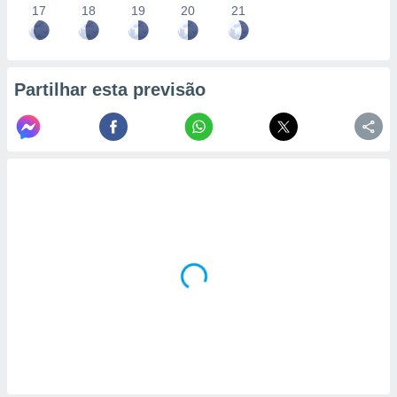
17
18
19
20
21
Partilhar esta previsão