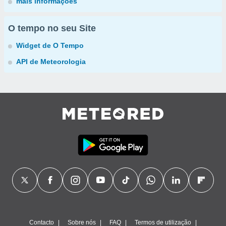
mais informações
O tempo no seu Site
Widget de O Tempo
API de Meteorologia
Contacto
Sobre nós
FAQ
Termos de utilização