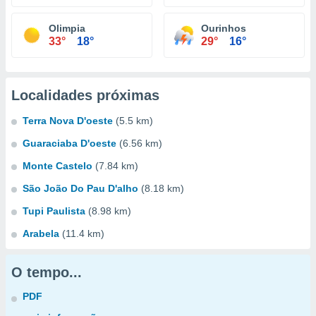
Olimpia
Ourinhos
33°
18°
29°
16°
Localidades próximas
Terra Nova D'oeste
(5.5 km)
Guaraciaba D'oeste
(6.56 km)
Monte Castelo
(7.84 km)
São João Do Pau D'alho
(8.18 km)
Tupi Paulista
(8.98 km)
Arabela
(11.4 km)
O tempo...
PDF