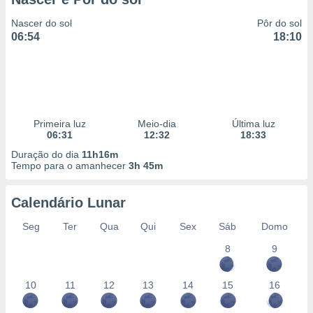
Nascer do sol
Pôr do sol
06:54
18:10
Primeira luz
Meio-dia
Última luz
06:31
12:32
18:33
Duração do dia
11h16m
Tempo para o amanhecer
3h 45m
Calendário Lunar
Seg
Ter
Qua
Qui
Sex
Sáb
Domo
8
9
10
11
12
13
14
15
16