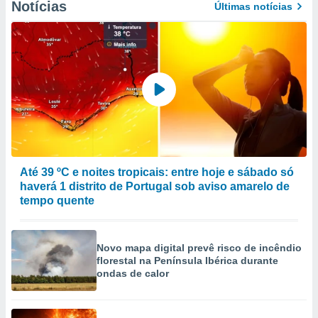
Notícias
Últimas notícias
Até 39 ºC e noites tropicais: entre hoje e sábado só
haverá 1 distrito de Portugal sob aviso amarelo de
tempo quente
Novo mapa digital prevê risco de incêndio
florestal na Península Ibérica durante
ondas de calor