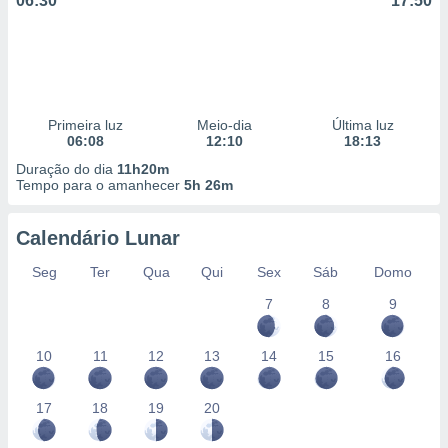
06:30
17:50
Primeira luz
Meio-dia
Última luz
06:08
12:10
18:13
Duração do dia
11h20m
Tempo para o amanhecer
5h 26m
Calendário Lunar
Seg
Ter
Qua
Qui
Sex
Sáb
Domo
7
8
9
10
11
12
13
14
15
16
17
18
19
20