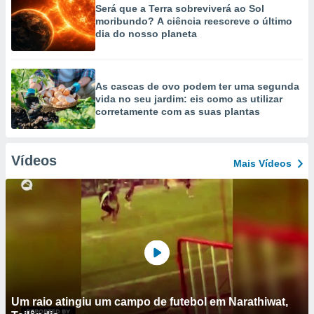
Será que a Terra sobreviverá ao Sol
moribundo? A ciência reescreve o último
dia do nosso planeta
As cascas de ovo podem ter uma segunda
vida no seu jardim: eis como as utilizar
corretamente com as suas plantas
Vídeos
Mais Vídeos
Um raio atingiu um campo de futebol em Narathiwat,