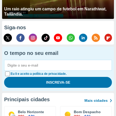
Um raio atingiu um campo de futebol em Narathiwat,
Tailândia.
Siga-nos
O tempo no seu email
Eu li e aceito a política de privacidade.
Principais cidades
Mais cidades
Belo Horizonte
Bom Despacho