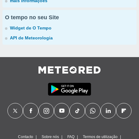
mais informações
O tempo no seu Site
Widget de O Tempo
API de Meteorologia
Contacto
Sobre nós
FAQ
Termos de utilização