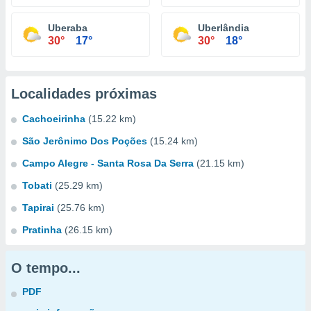
Uberaba
Uberlândia
30°
17°
30°
18°
Localidades próximas
Cachoeirinha
(15.22 km)
São Jerônimo Dos Poções
(15.24 km)
Campo Alegre - Santa Rosa Da Serra
(21.15 km)
Tobati
(25.29 km)
Tapirai
(25.76 km)
Pratinha
(26.15 km)
O tempo...
PDF