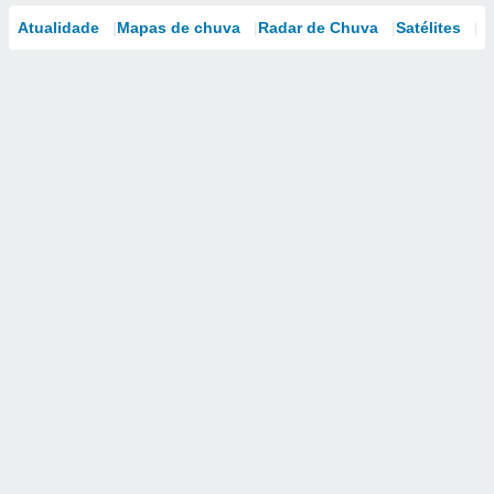
Atualidade
Mapas de chuva
Radar de Chuva
Satélites
M