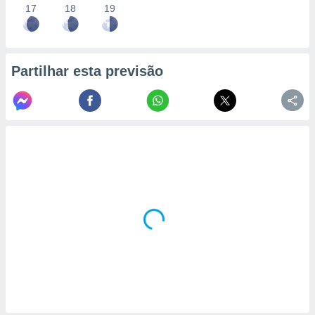
17
18
19
Partilhar esta previsão