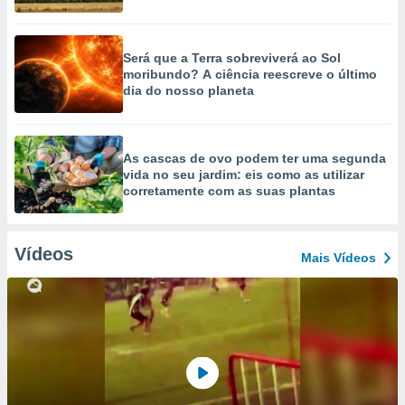
Será que a Terra sobreviverá ao Sol
moribundo? A ciência reescreve o último
dia do nosso planeta
As cascas de ovo podem ter uma segunda
vida no seu jardim: eis como as utilizar
corretamente com as suas plantas
Vídeos
Mais Vídeos