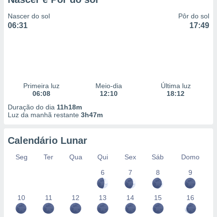
Nascer do sol
Pôr do sol
06:31
17:49
Primeira luz
Meio-dia
Última luz
06:08
12:10
18:12
Duração do dia
11h18m
Luz da manhã restante
3h47m
Calendário Lunar
Seg
Ter
Qua
Qui
Sex
Sáb
Domo
6
7
8
9
10
11
12
13
14
15
16