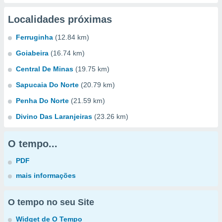
Localidades próximas
Ferruginha
(12.84 km)
Goiabeira
(16.74 km)
Central De Minas
(19.75 km)
Sapucaia Do Norte
(20.79 km)
Penha Do Norte
(21.59 km)
Divino Das Laranjeiras
(23.26 km)
O tempo...
PDF
mais informações
O tempo no seu Site
Widget de O Tempo