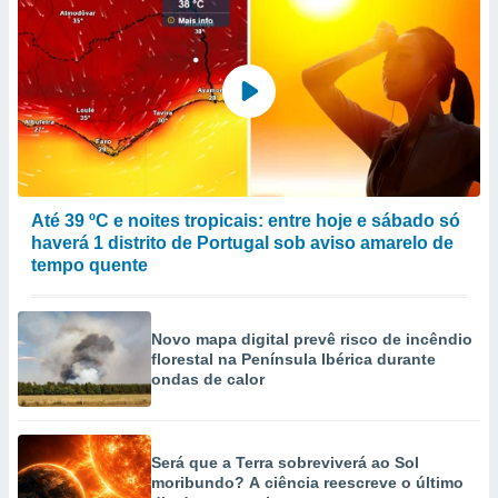
Até 39 ºC e noites tropicais: entre hoje e sábado só
haverá 1 distrito de Portugal sob aviso amarelo de
tempo quente
Novo mapa digital prevê risco de incêndio
florestal na Península Ibérica durante
ondas de calor
Será que a Terra sobreviverá ao Sol
moribundo? A ciência reescreve o último