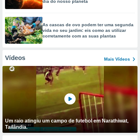
dia do nosso planeta
As cascas de ovo podem ter uma segunda
vida no seu jardim: eis como as utilizar
corretamente com as suas plantas
Vídeos
Mais Vídeos
Um raio atingiu um campo de futebol em Narathiwat,
Tailândia.