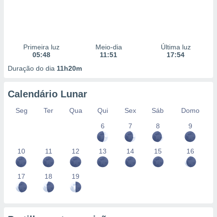
Primeira luz
Meio-dia
Última luz
05:48
11:51
17:54
Duração do dia
11h20m
Calendário Lunar
Seg
Ter
Qua
Qui
Sex
Sáb
Domo
6
7
8
9
10
11
12
13
14
15
16
17
18
19