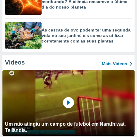
moribundo? A ciência reescreve o último
dia do nosso planeta
As cascas de ovo podem ter uma segunda
vida no seu jardim: eis como as utilizar
corretamente com as suas plantas
Vídeos
Mais Vídeos
Um raio atingiu um campo de futebol em Narathiwat,
Tailândia.