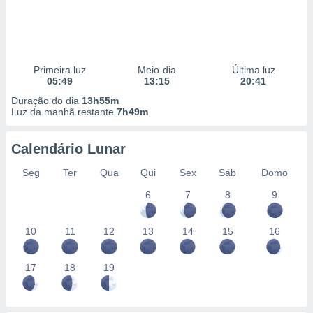
Primeira luz
Meio-dia
Última luz
05:49
13:15
20:41
Duração do dia
13h55m
Luz da manhã restante
7h49m
Calendário Lunar
Seg
Ter
Qua
Qui
Sex
Sáb
Domo
6
7
8
9
10
11
12
13
14
15
16
17
18
19