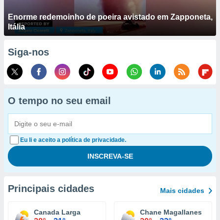
Enorme redemoinho de poeira avistado em Zapponeta,
Itália
Siga-nos
O tempo no seu email
Eu li e aceito a política de privacidade.
Principais cidades
Mais cidades
Canada Larga
Chane Magallanes