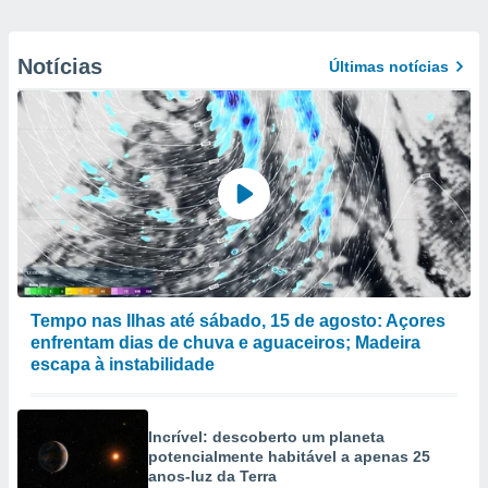
Notícias
Últimas notícias
Tempo nas Ilhas até sábado, 15 de agosto: Açores
enfrentam dias de chuva e aguaceiros; Madeira
escapa à instabilidade
Incrível: descoberto um planeta
potencialmente habitável a apenas 25
anos-luz da Terra