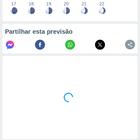
17
18
19
20
21
22
Partilhar esta previsão