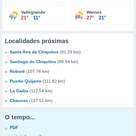
Vallegrande
Warnes
21°
11°
27°
21°
Localidades próximas
Santa Ana de Chiquitos
(81.29 km)
Santiago de Chiquitos
(88.94 km)
Roboré
(107.76 km)
Puerto Quijarro
(111.82 km)
La Gaiba
(112.54 km)
Chaucas
(137.51 km)
O tempo...
PDF