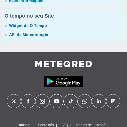
mais informações
O tempo no seu Site
Widget de O Tempo
API de Meteorologia
Contacto
Sobre nós
FAQ
Termos de utilização