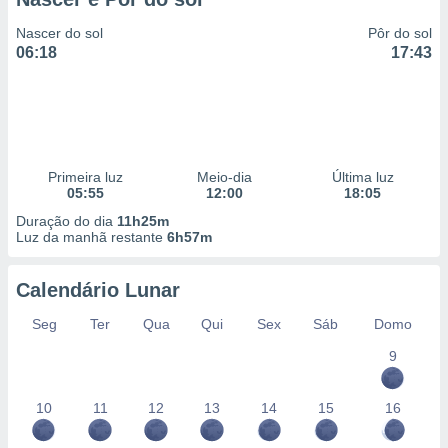
Nascer do sol
Pôr do sol
06:18
17:43
Primeira luz
Meio-dia
Última luz
05:55
12:00
18:05
Duração do dia
11h25m
Luz da manhã restante
6h57m
Calendário Lunar
Seg
Ter
Qua
Qui
Sex
Sáb
Domo
9
10
11
12
13
14
15
16