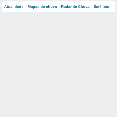
Atualidade
Mapas de chuva
Radar de Chuva
Satélites
M