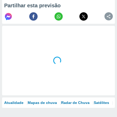
Partilhar esta previsão
Atualidade
Mapas de chuva
Radar de Chuva
Satélites
M