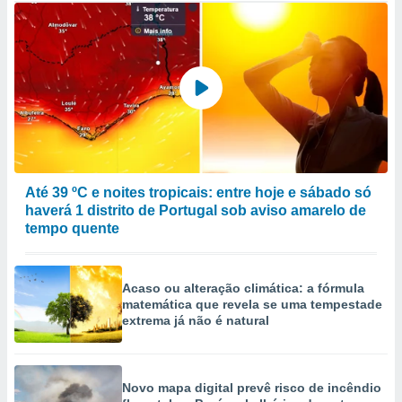
Até 39 ºC e noites tropicais: entre hoje e sábado só
haverá 1 distrito de Portugal sob aviso amarelo de
tempo quente
Acaso ou alteração climática: a fórmula
matemática que revela se uma tempestade
extrema já não é natural
Novo mapa digital prevê risco de incêndio