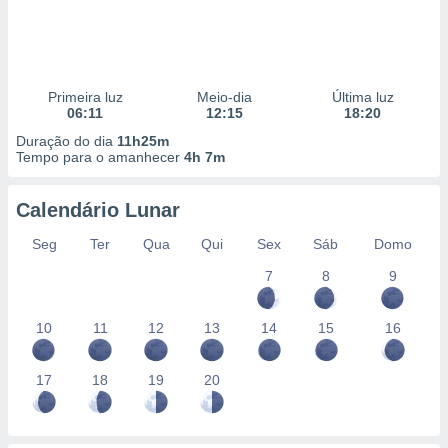
Primeira luz
Meio-dia
Última luz
06:11
12:15
18:20
Duração do dia
11h25m
Tempo para o amanhecer
4h 7m
Calendário Lunar
Seg
Ter
Qua
Qui
Sex
Sáb
Domo
7
8
9
10
11
12
13
14
15
16
17
18
19
20