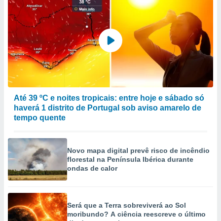
Até 39 ºC e noites tropicais: entre hoje e sábado só
haverá 1 distrito de Portugal sob aviso amarelo de
tempo quente
Novo mapa digital prevê risco de incêndio
florestal na Península Ibérica durante
ondas de calor
Será que a Terra sobreviverá ao Sol
moribundo? A ciência reescreve o último