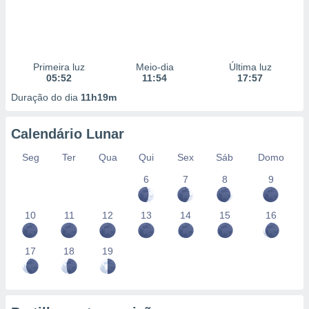
Primeira luz
Meio-dia
Última luz
05:52
11:54
17:57
Duração do dia
11h19m
Calendário Lunar
Seg
Ter
Qua
Qui
Sex
Sáb
Domo
6
7
8
9
10
11
12
13
14
15
16
17
18
19