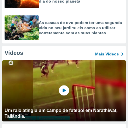
dia do nosso planeta
As cascas de ovo podem ter uma segunda
vida no seu jardim: eis como as utilizar
corretamente com as suas plantas
Vídeos
Mais Vídeos
Um raio atingiu um campo de futebol em Narathiwat,
Tailândia.