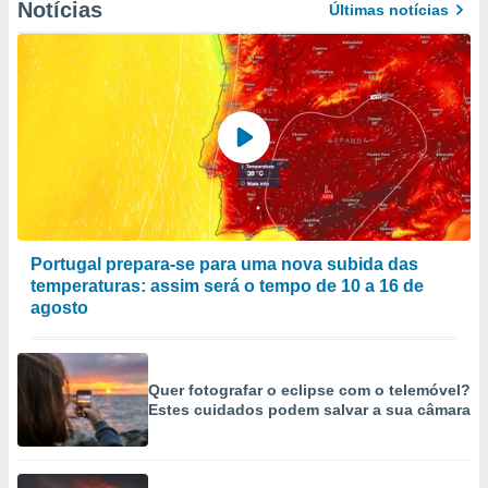
Notícias
Últimas notícias
Portugal prepara-se para uma nova subida das
temperaturas: assim será o tempo de 10 a 16 de
agosto
Quer fotografar o eclipse com o telemóvel?
Estes cuidados podem salvar a sua câmara