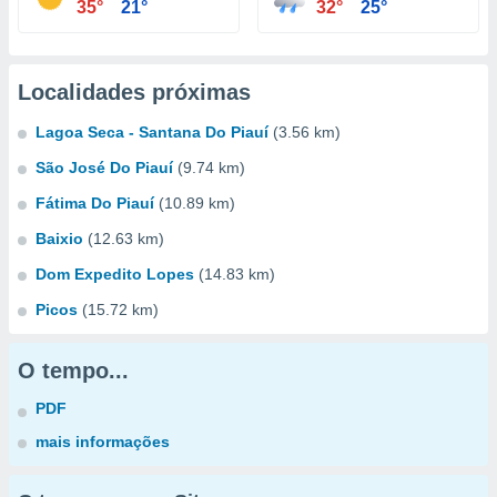
35°
21°
32°
25°
Localidades próximas
Lagoa Seca - Santana Do Piauí
(3.56 km)
São José Do Piauí
(9.74 km)
Fátima Do Piauí
(10.89 km)
Baixio
(12.63 km)
Dom Expedito Lopes
(14.83 km)
Picos
(15.72 km)
O tempo...
PDF
mais informações