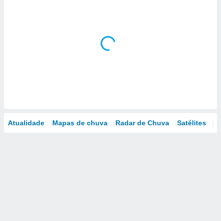
Atualidade
Mapas de chuva
Radar de Chuva
Satélites
M