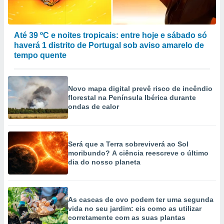
Até 39 ºC e noites tropicais: entre hoje e sábado só
haverá 1 distrito de Portugal sob aviso amarelo de
tempo quente
Novo mapa digital prevê risco de incêndio
florestal na Península Ibérica durante
ondas de calor
Será que a Terra sobreviverá ao Sol
moribundo? A ciência reescreve o último
dia do nosso planeta
As cascas de ovo podem ter uma segunda
vida no seu jardim: eis como as utilizar
corretamente com as suas plantas