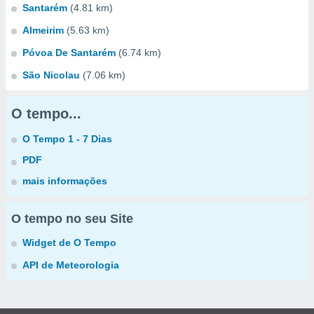
Santarém
(4.81 km)
Almeirim
(5.63 km)
Póvoa De Santarém
(6.74 km)
São Nicolau
(7.06 km)
O tempo...
O Tempo 1 - 7 Dias
PDF
mais informações
O tempo no seu Site
Widget de O Tempo
API de Meteorologia