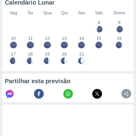
Calendário Lunar
Seg
Ter
Qua
Qui
Sex
Sáb
Domo
8
9
10
11
12
13
14
15
16
17
18
19
20
21
Partilhar esta previsão