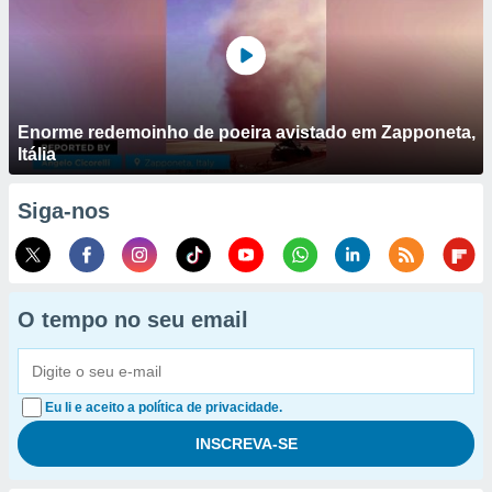
Enorme redemoinho de poeira avistado em Zapponeta,
Itália
Siga-nos
O tempo no seu email
Eu li e aceito a política de privacidade.