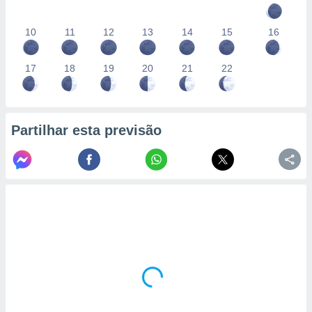
10
11
12
13
14
15
16
17
18
19
20
21
22
Partilhar esta previsão