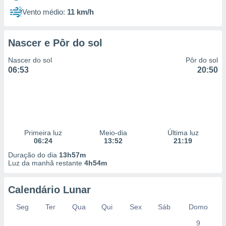
Vento médio:
11 km/h
Nascer e Pôr do sol
Nascer do sol
Pôr do sol
06:53
20:50
Primeira luz
Meio-dia
Última luz
06:24
13:52
21:19
Duração do dia
13h57m
Luz da manhã restante
4h54m
Calendário Lunar
Seg
Ter
Qua
Qui
Sex
Sáb
Domo
9