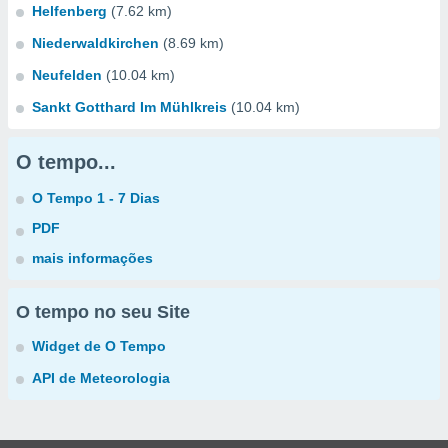
Helfenberg
(7.62 km)
Niederwaldkirchen
(8.69 km)
Neufelden
(10.04 km)
Sankt Gotthard Im Mühlkreis
(10.04 km)
O tempo...
O Tempo 1 - 7 Dias
PDF
mais informações
O tempo no seu Site
Widget de O Tempo
API de Meteorologia