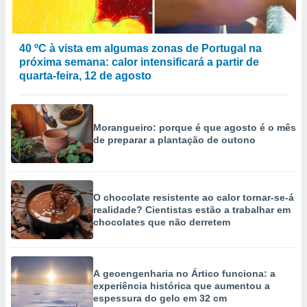
40 ºC à vista em algumas zonas de Portugal na
próxima semana: calor intensificará a partir de
quarta-feira, 12 de agosto
Morangueiro: porque é que agosto é o mês
de preparar a plantação de outono
O chocolate resistente ao calor tornar-se-á
realidade? Cientistas estão a trabalhar em
chocolates que não derretem
A geoengenharia no Ártico funciona: a
experiência histórica que aumentou a
espessura do gelo em 32 cm