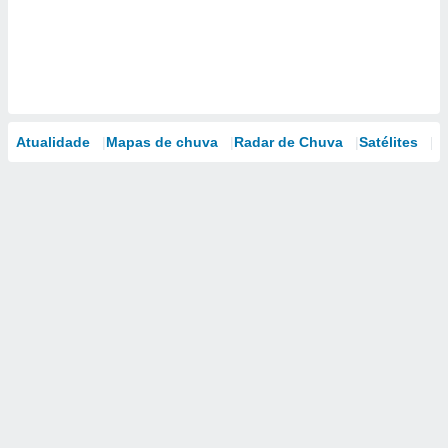
Atualidade
Mapas de chuva
Radar de Chuva
Satélites
M