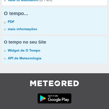
Valle Di Maddaloni
(8.7 km)
O tempo...
PDF
mais informações
O tempo no seu Site
Widget de O Tempo
API de Meteorologia