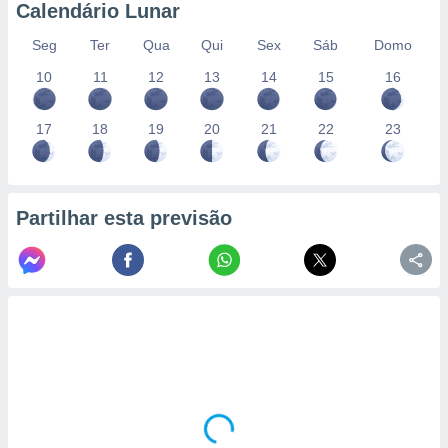
Calendário Lunar
Seg
Ter
Qua
Qui
Sex
Sáb
Domo
10
11
12
13
14
15
16
17
18
19
20
21
22
23
Partilhar esta previsão