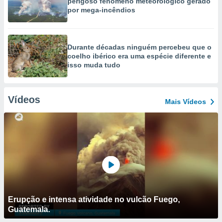
perigoso fenómeno meteorológico gerado
por mega-incêndios
Durante décadas ninguém percebeu que o
coelho ibérico era uma espécie diferente e
isso muda tudo
Vídeos
Mais Vídeos
Erupção e intensa atividade no vulcão Fuego,
Guatemala.