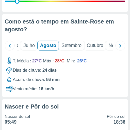
conteúdos.
ção
Como está o tempo em Sainte-Rose em
ão através
agosto
?
de
,
 e
o
Junho
Julho
Agosto
Setembro
Outubro
Novembro
dos,
publicidade
T. Média :
27°C
Máx.:
28°C
Min:
26°C
s, estudos
Dias de chuva:
24
dias
a e
mento de
Acum. de chuva:
86 mm
Vento médio:
16 km/h
ossos 1199
eiros
Nascer e Pôr do sol
Nascer do sol
Pôr do sol
05:49
18:36