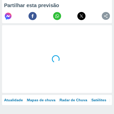
Partilhar esta previsão
Atualidade
Mapas de chuva
Radar de Chuva
Satélites
M