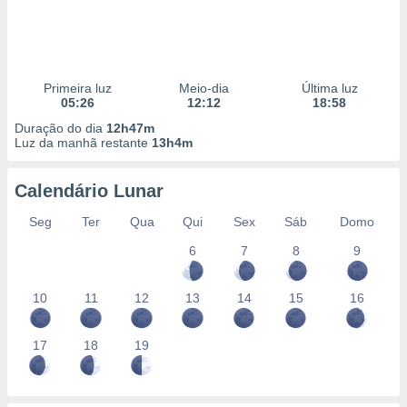
Primeira luz
Meio-dia
Última luz
05:26
12:12
18:58
Duração do dia
12h47m
Luz da manhã restante
13h4m
Calendário Lunar
Seg
Ter
Qua
Qui
Sex
Sáb
Domo
6
7
8
9
10
11
12
13
14
15
16
17
18
19