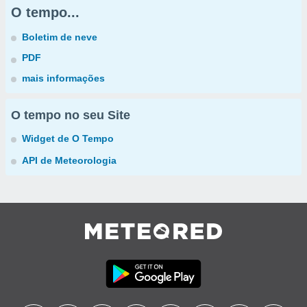
O tempo...
Boletim de neve
PDF
mais informações
O tempo no seu Site
Widget de O Tempo
API de Meteorologia