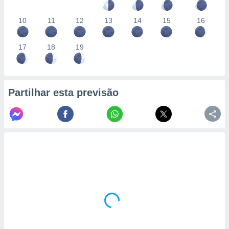
10
11
12
13
14
15
16
17
18
19
Partilhar esta previsão