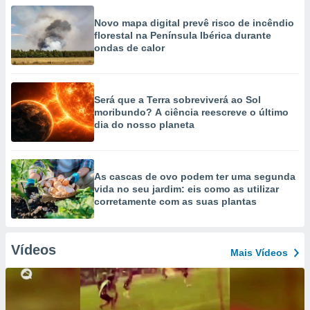
Novo mapa digital prevê risco de incêndio
florestal na Península Ibérica durante
ondas de calor
Será que a Terra sobreviverá ao Sol
moribundo? A ciência reescreve o último
dia do nosso planeta
As cascas de ovo podem ter uma segunda
vida no seu jardim: eis como as utilizar
corretamente com as suas plantas
Vídeos
Mais Vídeos