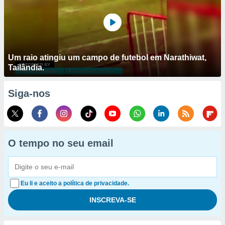
Um raio atingiu um campo de futebol em Narathiwat,
Tailândia.
Siga-nos
O tempo no seu email
Eu li e aceito a política de privacidade.