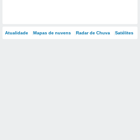
Atualidade
Mapas de nuvens
Radar de Chuva
Satélites