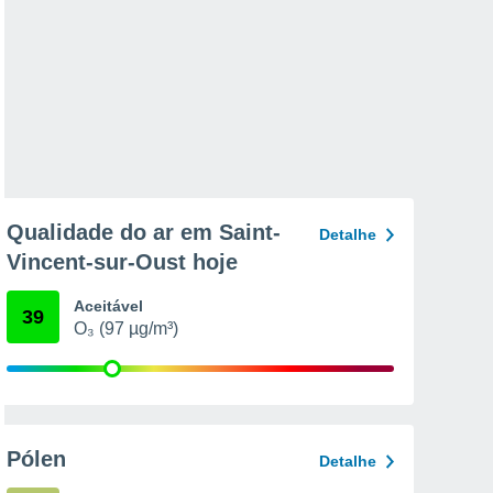
Qualidade do ar em Saint-
Detalhe
Vincent-sur-Oust hoje
Aceitável
39
O₃ (97 µg/m³)
Pólen
Detalhe