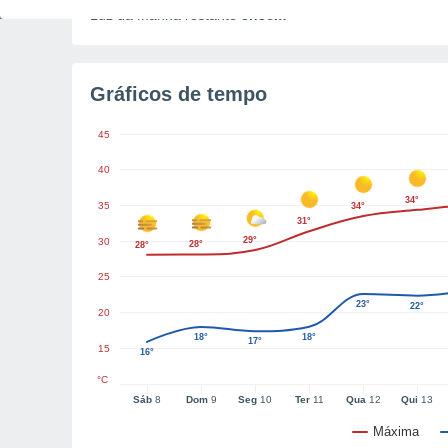
Luz da manhã restante
8h36m
Gráficos de tempo
45
40
34°
35
34°
31°
29°
30
28°
28°
25
23°
22°
20
18°
18°
17°
15
16°
°C
Sáb
8
Dom
9
Seg
10
Ter
11
Qua
12
Qui
13
Máxima