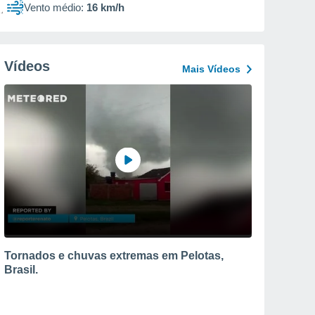
Vento médio:
16 km/h
Vídeos
Mais Vídeos
Tornados e chuvas extremas em Pelotas,
Brasil.