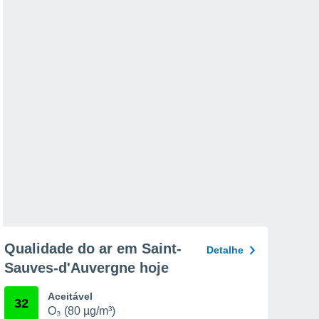
Qualidade do ar em Saint-
Detalhe
Sauves-d'Auvergne hoje
Aceitável
32
O₃ (80 µg/m³)