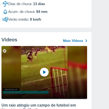
Dias de chuva:
13
dias
Acum. de chuva:
84 mm
Vento médio:
8 km/h
Vídeos
Mais Vídeos
Um raio atingiu um campo de futebol em