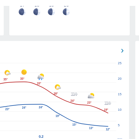
17
18
19
20
25
20
35°
35°
33°
28°
15
24°
23°
24°
24°
23°
10
19°
19°
15°
5
13°
12°
0.2