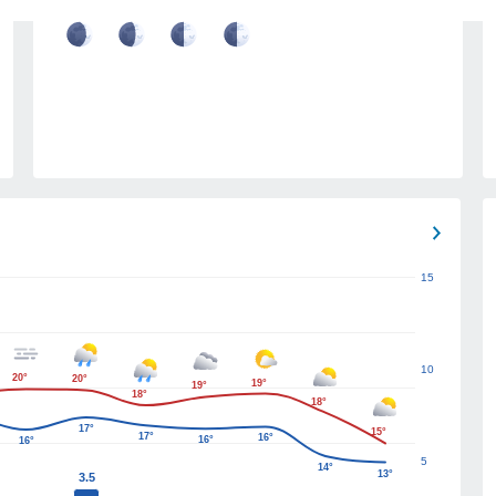
17
18
19
20
15
10
20°
20°
19°
19°
18°
18°
17°
15°
17°
16°
16°
16°
5
14°
13°
3.5