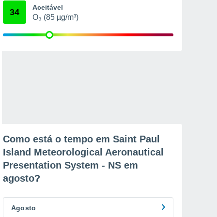
Aceitável
34
O₃ (85 µg/m³)
Como está o tempo em Saint Paul
Island Meteorological Aeronautical
Presentation System - NS em
agosto
?
Agosto