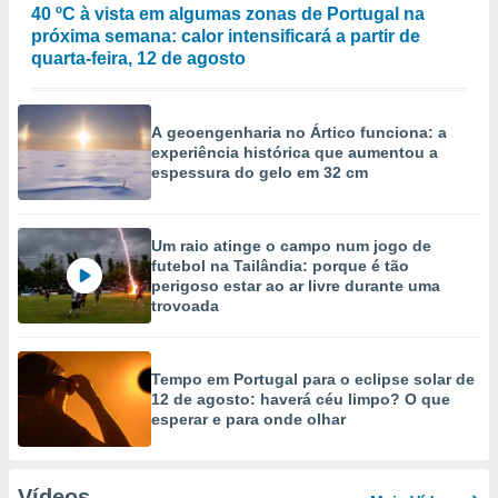
40 ºC à vista em algumas zonas de Portugal na
próxima semana: calor intensificará a partir de
quarta-feira, 12 de agosto
A geoengenharia no Ártico funciona: a
experiência histórica que aumentou a
espessura do gelo em 32 cm
Um raio atinge o campo num jogo de
futebol na Tailândia: porque é tão
perigoso estar ao ar livre durante uma
trovoada
Tempo em Portugal para o eclipse solar de
12 de agosto: haverá céu limpo? O que
esperar e para onde olhar
Vídeos