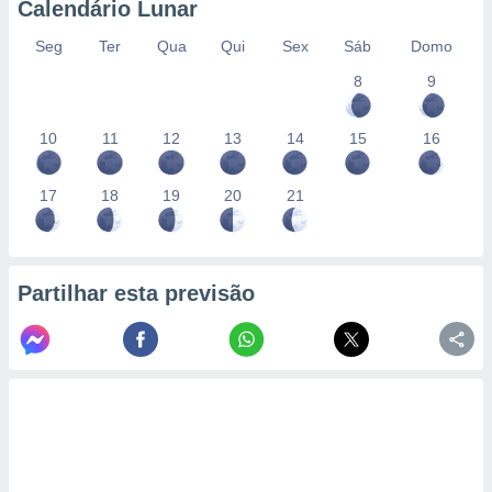
Calendário Lunar
Seg
Ter
Qua
Qui
Sex
Sáb
Domo
8
9
10
11
12
13
14
15
16
17
18
19
20
21
Partilhar esta previsão