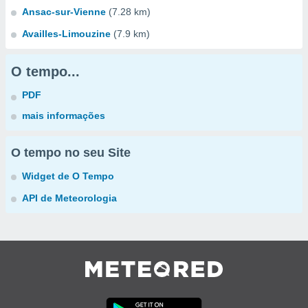
Ansac-sur-Vienne
(7.28 km)
Availles-Limouzine
(7.9 km)
O tempo...
PDF
mais informações
O tempo no seu Site
Widget de O Tempo
API de Meteorologia