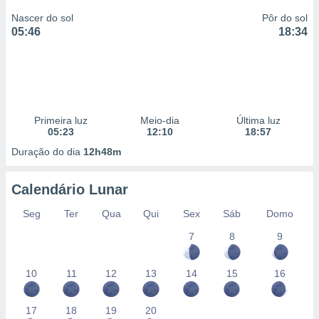
Nascer do sol
Pôr do sol
05:46
18:34
Primeira luz
Meio-dia
Última luz
05:23
12:10
18:57
Duração do dia
12h48m
Calendário Lunar
Seg
Ter
Qua
Qui
Sex
Sáb
Domo
7
8
9
10
11
12
13
14
15
16
17
18
19
20