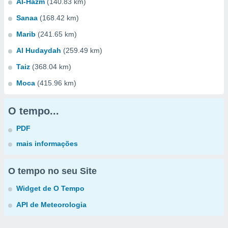
Al-Hazm
(140.83 km)
Sanaa
(168.42 km)
Marib
(241.65 km)
Al Hudaydah
(259.49 km)
Taiz
(368.04 km)
Moca
(415.96 km)
O tempo...
PDF
mais informações
O tempo no seu Site
Widget de O Tempo
API de Meteorologia