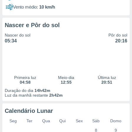
Vento médio:
10 km/h
Nascer e Pôr do sol
Nascer do sol
Pôr do sol
05:34
20:16
Primeira luz
Meio-dia
Última luz
04:58
12:55
20:51
Duração do dia
14h42m
Luz da manhã restante
2h42m
Calendário Lunar
Seg
Ter
Qua
Qui
Sex
Sáb
Domo
8
9