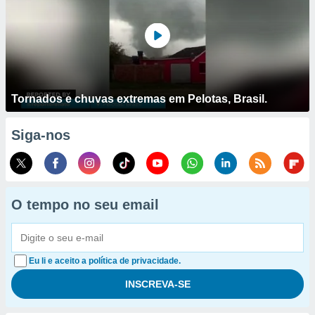
Tornados e chuvas extremas em Pelotas, Brasil.
Siga-nos
O tempo no seu email
Eu li e aceito a política de privacidade.