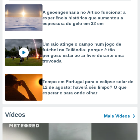
A geoengenharia no Ártico funciona: a
experiência histórica que aumentou a
espessura do gelo em 32 cm
Um raio atinge o campo num jogo de
futebol na Tailândia: porque é tão
perigoso estar ao ar livre durante uma
trovoada
Tempo em Portugal para o eclipse solar de
12 de agosto: haverá céu limpo? O que
esperar e para onde olhar
Vídeos
Mais Vídeos