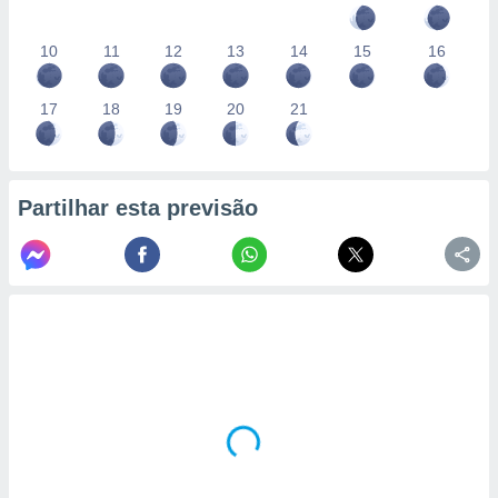
10
11
12
13
14
15
16
17
18
19
20
21
Partilhar esta previsão