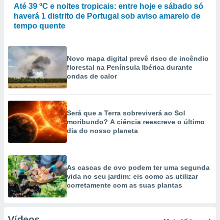
Até 39 ºC e noites tropicais: entre hoje e sábado só
haverá 1 distrito de Portugal sob aviso amarelo de
tempo quente
Novo mapa digital prevê risco de incêndio
florestal na Península Ibérica durante
ondas de calor
Será que a Terra sobreviverá ao Sol
moribundo? A ciência reescreve o último
dia do nosso planeta
As cascas de ovo podem ter uma segunda
vida no seu jardim: eis como as utilizar
corretamente com as suas plantas
Vídeos