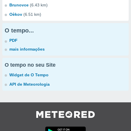
Brunovce
(6.43 km)
Oèkov
(6.51 km)
O tempo...
PDF
mais informações
O tempo no seu Site
Widget de O Tempo
API de Meteorologia