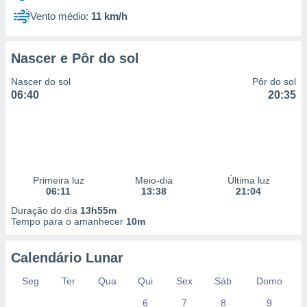
Vento médio:
11 km/h
Nascer e Pôr do sol
Nascer do sol
Pôr do sol
06:40
20:35
Primeira luz
Meio-dia
Última luz
06:11
13:38
21:04
Duração do dia
13h55m
Tempo para o amanhecer
10m
Calendário Lunar
Seg
Ter
Qua
Qui
Sex
Sáb
Domo
6
7
8
9