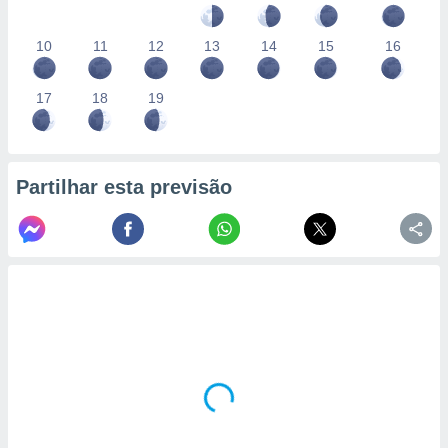
10
11
12
13
14
15
16
17
18
19
Partilhar esta previsão