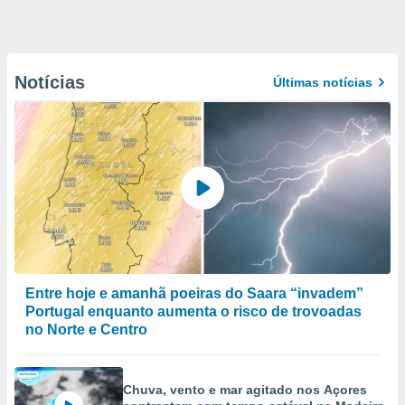
Notícias
Últimas notícias
Entre hoje e amanhã poeiras do Saara “invadem”
Portugal enquanto aumenta o risco de trovoadas
no Norte e Centro
Chuva, vento e mar agitado nos Açores