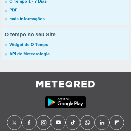
O Tempo 1 - 7 Dias
PDF
mais informações
O tempo no seu Site
Widget de O Tempo
API de Meteorologia