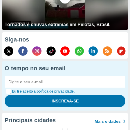
Tornados e chuvas extremas em Pelotas, Brasil.
Siga-nos
O tempo no seu email
Eu li e aceito a política de privacidade.
Principais cidades
Mais cidades