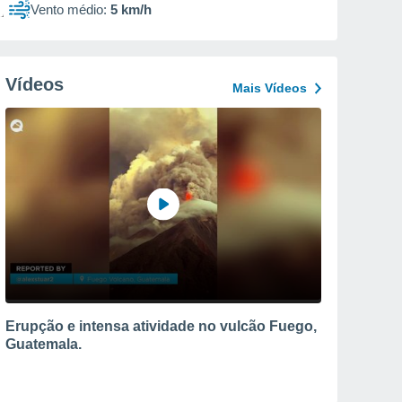
Vento médio:
5 km/h
Vídeos
Mais Vídeos
Erupção e intensa atividade no vulcão Fuego,
Guatemala.