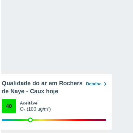
Qualidade do ar em Rochers
Detalhe
de Naye - Caux hoje
Aceitável
40
O₃ (100 µg/m³)