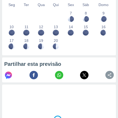
Seg
Ter
Qua
Qui
Sex
Sáb
Domo
7
8
9
10
11
12
13
14
15
16
17
18
19
20
Partilhar esta previsão