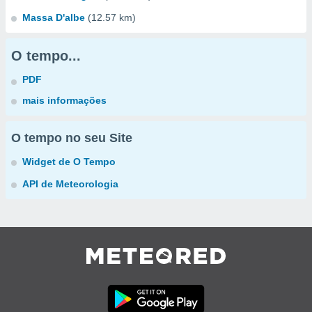
Massa D'albe
(12.57 km)
O tempo...
PDF
mais informações
O tempo no seu Site
Widget de O Tempo
API de Meteorologia