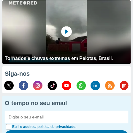
Tornados e chuvas extremas em Pelotas, Brasil.
Siga-nos
O tempo no seu email
Eu li e aceito a política de privacidade.