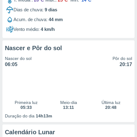
Dias de chuva:
9
dias
Acum. de chuva:
44 mm
Vento médio:
4 km/h
Nascer e Pôr do sol
Nascer do sol
Pôr do sol
06:05
20:17
Primeira luz
Meio-dia
Última luz
05:33
13:11
20:48
Duração do dia
14h13m
Calendário Lunar