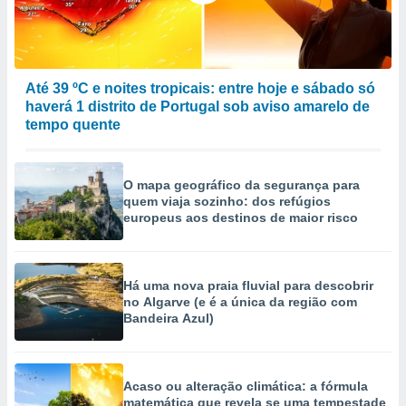
Até 39 ºC e noites tropicais: entre hoje e sábado só
haverá 1 distrito de Portugal sob aviso amarelo de
tempo quente
O mapa geográfico da segurança para
quem viaja sozinho: dos refúgios
europeus aos destinos de maior risco
Há uma nova praia fluvial para descobrir
no Algarve (e é a única da região com
Bandeira Azul)
Acaso ou alteração climática: a fórmula
matemática que revela se uma tempestade