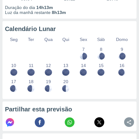
Duração do dia
14h13m
Luz da manhã restante
8h13m
Calendário Lunar
Seg
Ter
Qua
Qui
Sex
Sáb
Domo
7
8
9
10
11
12
13
14
15
16
17
18
19
20
Partilhar esta previsão