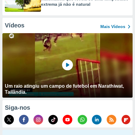
extrema já não é natural
Vídeos
Mais Vídeos
Um raio atingiu um campo de futebol em Narathiwat,
Tailândia.
Siga-nos