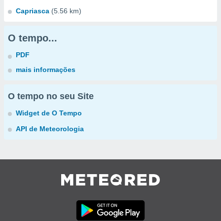
Capriasca
(5.56 km)
O tempo...
PDF
mais informações
O tempo no seu Site
Widget de O Tempo
API de Meteorologia