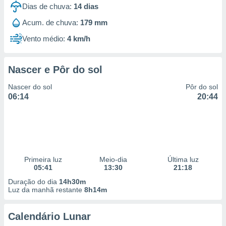
Dias de chuva:
14
dias
Acum. de chuva:
179 mm
Vento médio:
4 km/h
Nascer e Pôr do sol
Nascer do sol
Pôr do sol
06:14
20:44
Primeira luz
Meio-dia
Última luz
05:41
13:30
21:18
Duração do dia
14h30m
Luz da manhã restante
8h14m
Calendário Lunar