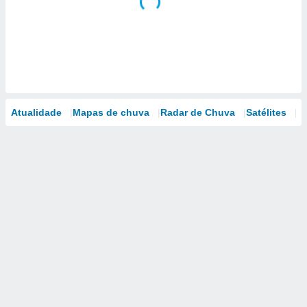
Atualidade
Mapas de chuva
Radar de Chuva
Satélites
M