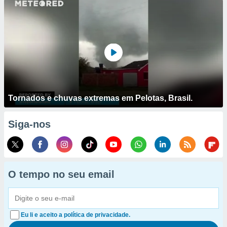
Tornados e chuvas extremas em Pelotas, Brasil.
Siga-nos
O tempo no seu email
Eu li e aceito a política de privacidade.