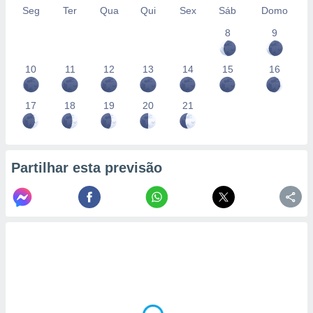
Seg
Ter
Qua
Qui
Sex
Sáb
Domo
8
9
10
11
12
13
14
15
16
17
18
19
20
21
Partilhar esta previsão