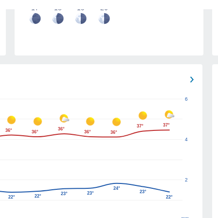
17
18
19
20
6
37°
37°
36°
36°
36°
36°
36°
4
2
24°
23°
23°
23°
22°
22°
22°