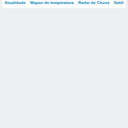
Atualidade
Mapas de temperatura
Radar de Chuva
Satélit