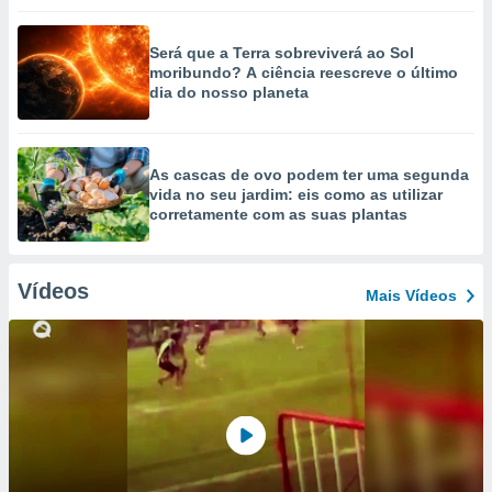
Será que a Terra sobreviverá ao Sol
moribundo? A ciência reescreve o último
dia do nosso planeta
As cascas de ovo podem ter uma segunda
vida no seu jardim: eis como as utilizar
corretamente com as suas plantas
Vídeos
Mais Vídeos