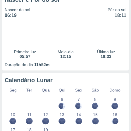
Nascer do sol
Pôr do sol
06:19
18:11
Primeira luz
Meio-dia
Última luz
05:57
12:15
18:33
Duração do dia
11h52m
Calendário Lunar
Seg
Ter
Qua
Qui
Sex
Sáb
Domo
6
7
8
9
10
11
12
13
14
15
16
17
18
19