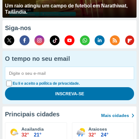
Um raio atingiu um campo de futebol em Narathiwat,
Tailândia.
Siga-nos
O tempo no seu email
Eu li e aceito a política de privacidade.
Principais cidades
Mais cidades
Acailandia
Araioses
32°
21°
32°
24°