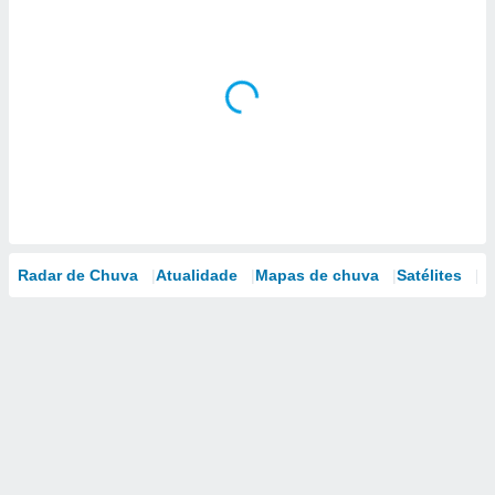
Radar de Chuva
Atualidade
Mapas de chuva
Satélites
M