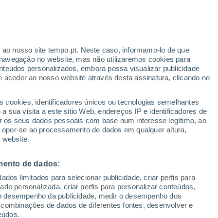
r ao nosso site tempo.pt. Neste caso, informamo-lo de que
navegação no website, mas não utilizaremos cookies para
nteúdos personalizados, embora possa visualizar publicidade
e aceder ao nosso website através desta assinatura, clicando no
s cookies, identificadores únicos ou tecnologias semelhantes
 sua visita a este sitio Web, endereços IP e identificadores de
°
r os seus dados pessoais com base num interesse legítimo, ao
°
ou opor-se ao processamento de dados em qualquer altura,
 website.
mento de dados:
dos limitados para selecionar publicidade, criar perfis para
idade personalizada, criar perfis para personalizar conteúdos,
ir o desempenho da publicidade, medir o desempenho dos
 combinações de dados de diferentes fontes, desenvolver e
eúdos.