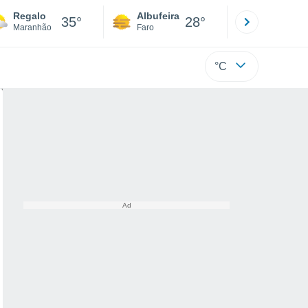
Regalo
Albufeira
Lisboa
35°
28°
Maranhão
Faro
Lisboa
°C