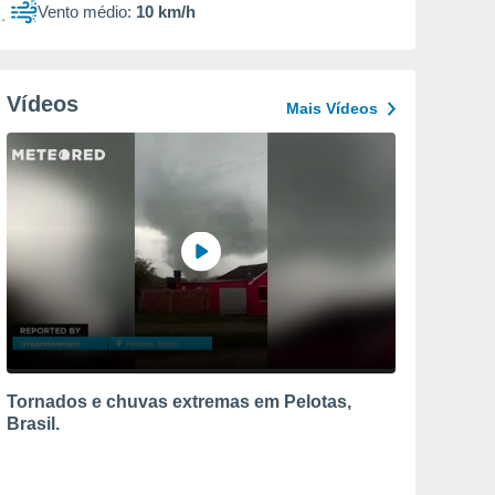
Vento médio:
10 km/h
Vídeos
Mais Vídeos
Tornados e chuvas extremas em Pelotas,
Brasil.