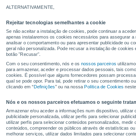
36°
ALTERNATIVAMENTE,
Rejeitar tecnologias semelhantes a cookie
Este
Se não aceitar a instalação de cookies, pode continuar a acede
Sensação de 35°
9
-
24 km/
apenas instalaremos os cookies necessários para assegurar a 
analisar o comportamento ou para apresentar publicidade ou co
geral não personalizada. Pode recusar a instalação de cookies 
botão "Recusar".
Última hora
Hoje e amanhã poeiras do Saara “invadem”
Com o seu consentimento, nós e os
nossos parceiros
utilizamo
Portugal: risco de trovoadas no Norte e Centr
para armazenar, aceder e processar dados pessoais, tais como a
aumenta
cookies. É possível que alguns fornecedores possam processa
O Tempo 1 - 7 Dias
Atualidade
Mapas de nuvens
qual se pode opor. Para tal, pode retirar o seu consentimento 
clicando em “
Definições
” ou na nossa
Política de Cookies
neste
Nós e os nossos parceiros efetuamos o seguinte trata
Amanhã
Domingo
S
Hoje
Armazenar e/ou aceder a informações num dispositivo, utilizar da
8 Ago.
9 Ago.
7 Ago.
publicidade personalizada, utilizar perfis para selecionar public
utilizar perfis para selecionar conteúdos personalizados, med
conteúdos, compreender os públicos através de estatísticas ou
melhorar serviços, utilizar dados limitados para selecionar cont