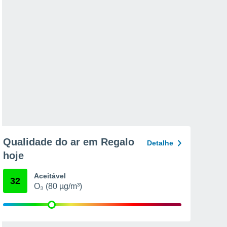
Qualidade do ar em Regalo
Detalhe
hoje
Aceitável
32
O₃ (80 µg/m³)