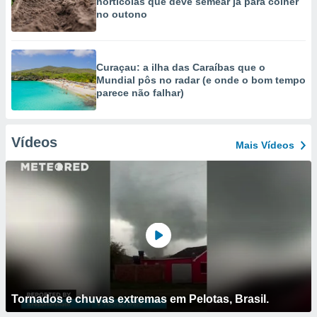
hortícolas que deve semear já para colher
no outono
Curaçau: a ilha das Caraíbas que o
Mundial pôs no radar (e onde o bom tempo
parece não falhar)
Vídeos
Mais Vídeos
Tornados e chuvas extremas em Pelotas, Brasil.