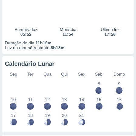
Primeira luz
Meio-dia
Última luz
05:52
11:54
17:56
Duração do dia
11h19m
Luz da manhã restante
8h13m
Calendário Lunar
Seg
Ter
Qua
Qui
Sex
Sáb
Domo
8
9
10
11
12
13
14
15
16
17
18
19
20
21