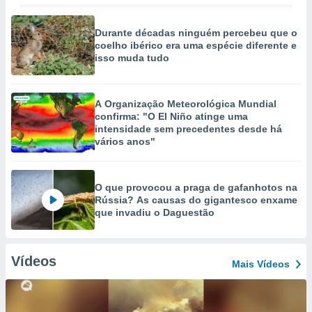
Durante décadas ninguém percebeu que o
coelho ibérico era uma espécie diferente e
isso muda tudo
A Organização Meteorológica Mundial
confirma: "O El Niño atinge uma
intensidade sem precedentes desde há
vários anos"
O que provocou a praga de gafanhotos na
Rússia? As causas do gigantesco enxame
que invadiu o Daguestão
Vídeos
Mais Vídeos