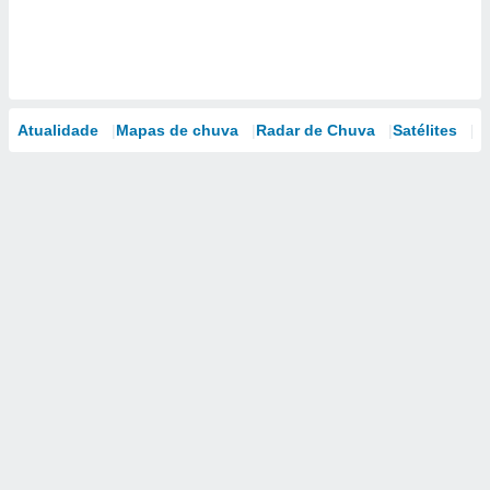
Atualidade
Mapas de chuva
Radar de Chuva
Satélites
M