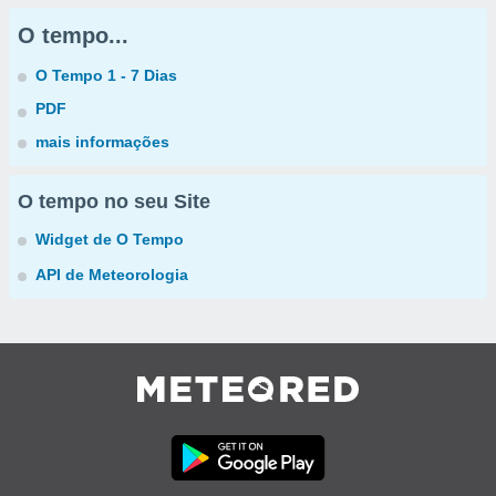
O tempo...
O Tempo 1 - 7 Dias
PDF
mais informações
O tempo no seu Site
Widget de O Tempo
API de Meteorologia