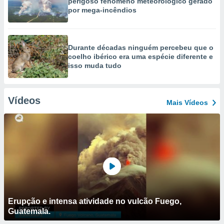
perigoso fenómeno meteorológico gerado
por mega-incêndios
Durante décadas ninguém percebeu que o
coelho ibérico era uma espécie diferente e
isso muda tudo
Vídeos
Mais Vídeos
Erupção e intensa atividade no vulcão Fuego,
Guatemala.