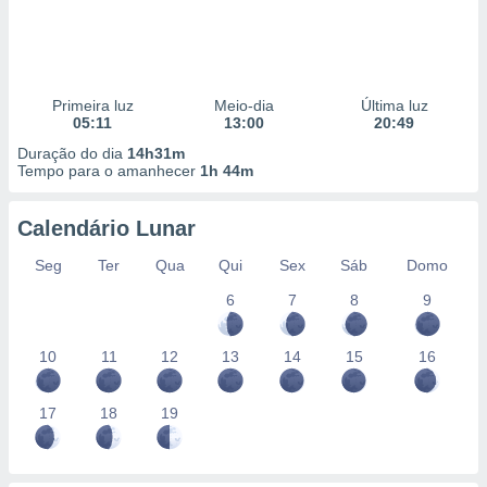
Primeira luz
Meio-dia
Última luz
05:11
13:00
20:49
Duração do dia
14h31m
Tempo para o amanhecer
1h 44m
Calendário Lunar
Seg
Ter
Qua
Qui
Sex
Sáb
Domo
6
7
8
9
10
11
12
13
14
15
16
17
18
19