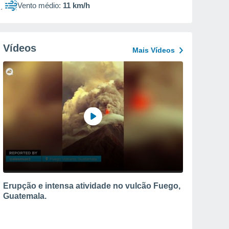
Vento médio:
11 km/h
Vídeos
Mais Vídeos
Erupção e intensa atividade no vulcão Fuego,
Guatemala.