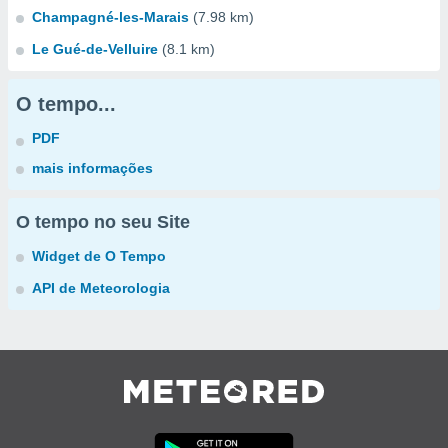
Champagné-les-Marais
(7.98 km)
Le Gué-de-Velluire
(8.1 km)
O tempo...
PDF
mais informações
O tempo no seu Site
Widget de O Tempo
API de Meteorologia