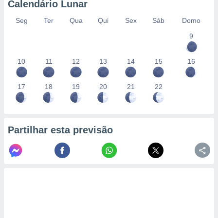
Calendário Lunar
Seg
Ter
Qua
Qui
Sex
Sáb
Domo
9
10
11
12
13
14
15
16
17
18
19
20
21
22
Partilhar esta previsão