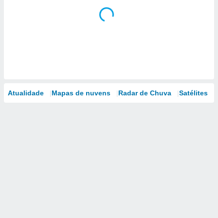
Atualidade
Mapas de nuvens
Radar de Chuva
Satélites