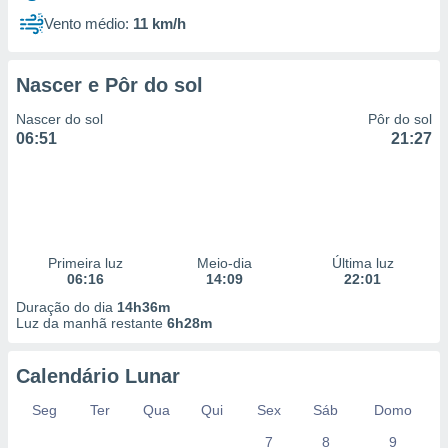
Vento médio:
11 km/h
Nascer e Pôr do sol
Nascer do sol
Pôr do sol
06:51
21:27
Primeira luz
Meio-dia
Última luz
06:16
14:09
22:01
Duração do dia
14h36m
Luz da manhã restante
6h28m
Calendário Lunar
Seg
Ter
Qua
Qui
Sex
Sáb
Domo
7
8
9