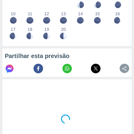
10
11
12
13
14
15
16
17
18
19
20
Partilhar esta previsão