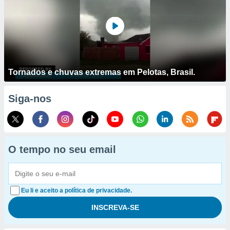
Tornados e chuvas extremas em Pelotas, Brasil.
Siga-nos
O tempo no seu email
Eu li e aceito a política de privacidade.