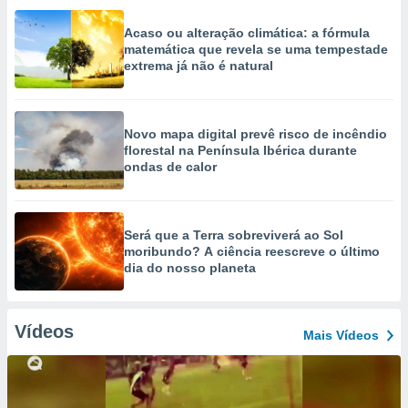
Acaso ou alteração climática: a fórmula
matemática que revela se uma tempestade
extrema já não é natural
Novo mapa digital prevê risco de incêndio
florestal na Península Ibérica durante
ondas de calor
Será que a Terra sobreviverá ao Sol
moribundo? A ciência reescreve o último
dia do nosso planeta
Vídeos
Mais Vídeos