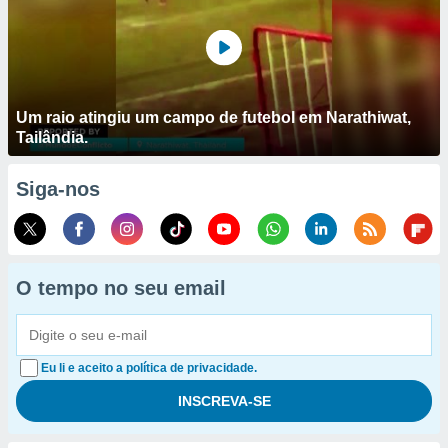
Um raio atingiu um campo de futebol em Narathiwat,
Tailândia.
Siga-nos
O tempo no seu email
Eu li e aceito a política de privacidade.