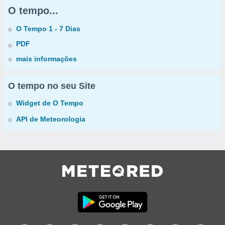
O tempo...
O Tempo 1 - 7 Dias
PDF
mais informações
O tempo no seu Site
Widget de O Tempo
API de Meteorologia