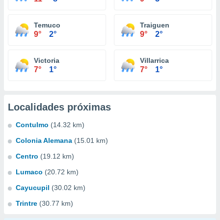
Temuco
Traiguen
9°
2°
9°
2°
Victoria
Villarrica
7°
1°
7°
1°
Localidades próximas
Contulmo
(14.32 km)
Colonia Alemana
(15.01 km)
Centro
(19.12 km)
Lumaco
(20.72 km)
Cayucupil
(30.02 km)
Trintre
(30.77 km)