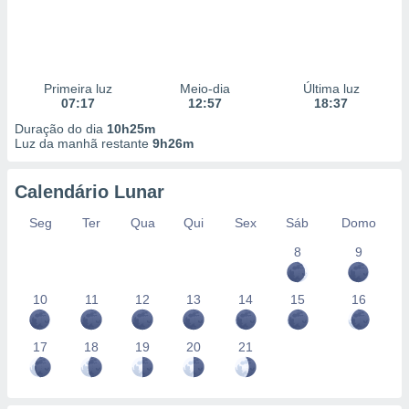
Primeira luz
Meio-dia
Última luz
07:17
12:57
18:37
Duração do dia
10h25m
Luz da manhã restante
9h26m
Calendário Lunar
Seg
Ter
Qua
Qui
Sex
Sáb
Domo
8
9
10
11
12
13
14
15
16
17
18
19
20
21