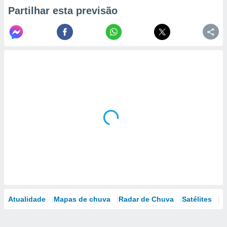
Partilhar esta previsão
Atualidade
Mapas de chuva
Radar de Chuva
Satélites
M